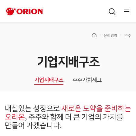
윤리경영
주주
기업지배구조
기업지배구조
주주가치제고
내실있는 성장으로
새로운 도약을 준비하는
오리온
, 주주와 함께 더 큰 기업의 가치를
만들어 가겠습니다.