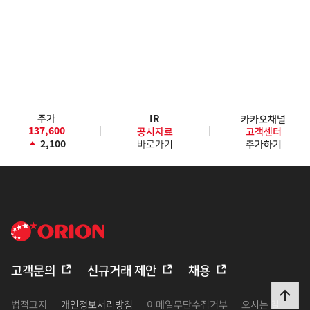
주가
IR
카카오채널
137,600
공시자료
고객센터
2,100
바로가기
추가하기
고객문의
신규거래 제안
채용
법적고지
개인정보처리방침
이메일무단수집거부
오시는 길