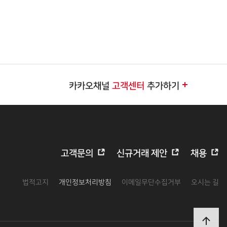
카카오채널
고객센터
추가하기
고객문의
신규거래 제안
채용
법적고지
개인정보처리방침
이메일무단수집거부
오시는 길