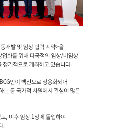
동개발 및 임상 협력 계약>을
상업화를 위해 다국적의 임상/비임상
을 정기적으로 개최하고 있습니다.
 BCG만이 백신으로 상용화되어
하는 등 국가적 차원에서 관심이 많은
고, 이후 임상 1상에 돌입하여
다.