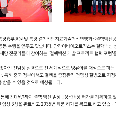
속 북경흉부병원 및 북경 결핵진단치료기술혁신연맹과 <결핵백신공
 공동 수행을 앞두고 있습니다. 안라이바이오로직스는 결핵백신 
 해당 전문가들이 참여하는 '결핵백신 개발 프로젝트 협력 포럼'
 앗아간 전염성 질병으로 전 세계적으로 영유아를 대상으로 하는
. 특히 중국 정부에서도 결핵을 중점관리 전염성 질병으로 지정
 받을 수 있을 것으로 예상됩니다.
 2026년까지 결핵 백신 임상 1상~2b상 허가를 계획하고 있
34년 임상 3상을 완료하고 2035년 제품 허가를 목표로 하고 있습니