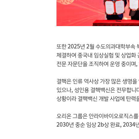
또한 2025년 2월 수도의과대학부
체결하여 중국내 임상실험 및 상업화
전문 자문단을 조직하여 운영 중이며,
결핵은 인류 역사상 가장 많은 생명을
있으나, 성인용 결핵백신은 전무합니다
상황이라 결핵백신 개발 사업에 탄력을
오리온 그룹은 안라이바이오로직스를 통해
2030년 중순 임상 2b상 완료, 20