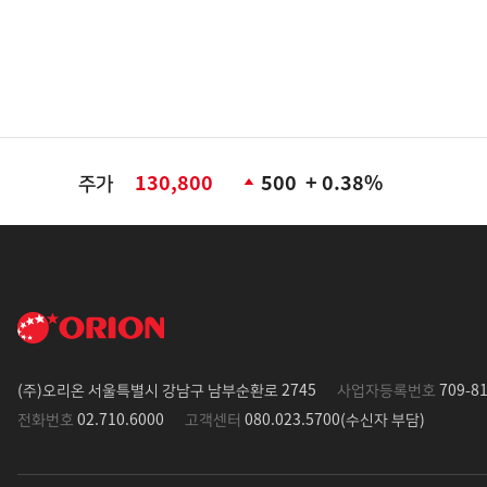
주가
130,800
500
+ 0.38%
(주)오리온 서울특별시 강남구 남부순환로 2745
사업자등록번호
709-81
전화번호
02.710.6000
고객센터
080.023.5700(수신자 부담)