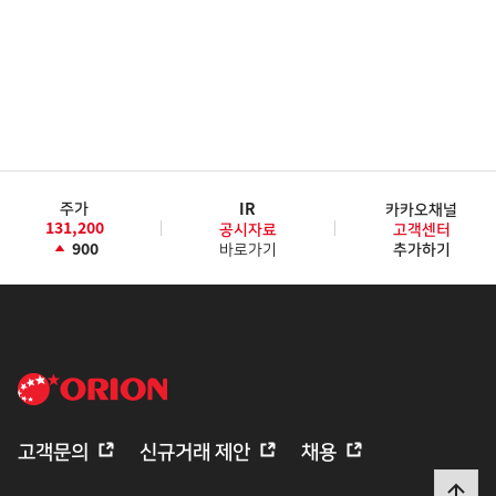
주가
IR
카카오채널
131,200
공시자료
고객센터
900
바로가기
추가하기
고객문의
신규거래 제안
채용