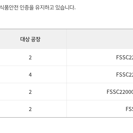
 식품안전 인증을 유지하고 있습니다.
대상 공장
2
FSSC2
4
FSSC2
2
FSSC22000
2
FS