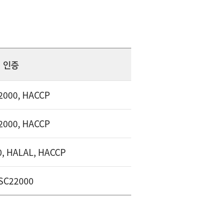
인증
2000, HACCP
2000, HACCP
, HALAL, HACCP
SC22000