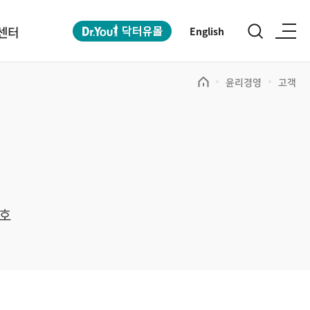
센터
English
윤리경영
고객
호