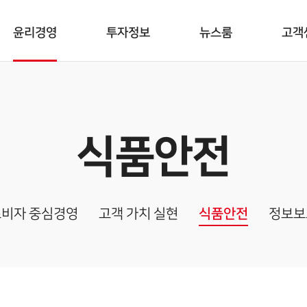
윤리경영
투자정보
뉴스룸
고객
식품안전
소비자 중심경영
고객 가치 실현
식품안전
정보보