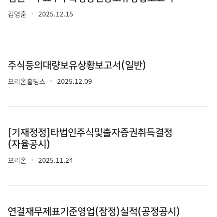
김영훈
2025.12.15
주식등의대량보유상황보고서(일반)
오리온홀딩스
2025.12.09
[기재정정]타법인주식및출자증권취득결정
(자율공시)
오리온
2025.11.24
연결재무제표기준영업(잠정)실적(공정공시)