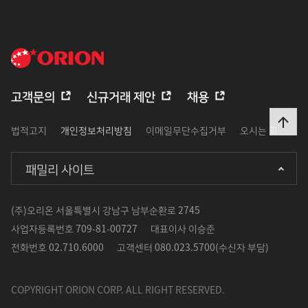
고객문의
신규거래 제안
채용
법적고지
개인정보처리방침
이메일무단수집거부
오시는 길
패밀리 사이트
(주)오리온 서울특별시 강남구 남부순환로 2745
사업자등록번호
709-81-00727
대표이사
이승준
전화번호
02.710.6000
고객센터
080.023.5700(수신자 부담)
COPYRIGHT ORION CORP. ALL RIGHT RESERVED.