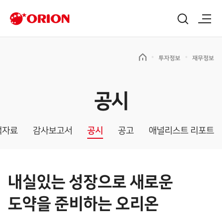
투자정보
재무정보
공시
적자료
감사보고서
공시
공고
애널리스트 리포트
내실있는 성장으로 새로운
도약을 준비하는 오리온