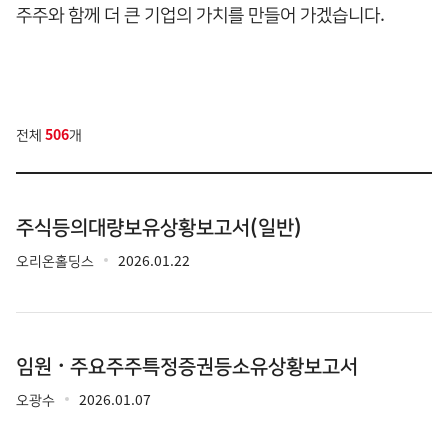
주주와 함께 더 큰 기업의 가치를 만들어 가겠습니다.
전체
506
개
주식등의대량보유상황보고서(일반)
오리온홀딩스
2026.01.22
임원ㆍ주요주주특정증권등소유상황보고서
오광수
2026.01.07