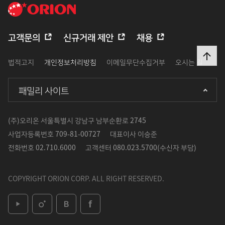
고객문의
신규거래 제안
채용
법적고지
개인정보처리방침
이메일무단수집거부
오시는 길
패밀리 사이트
(주)오리온 서울특별시 강남구 남부순환로 2745
사업자등록번호
709-81-00727
대표이사
이승준
전화번호
02.710.6000
고객센터
080.023.5700(수신자 부담)
COPYRIGHT ORION CORP. ALL RIGHT RESERVED.