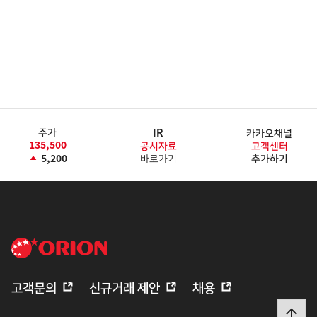
주가
IR
카카오채널
135,500
공시자료
고객센터
5,200
바로가기
추가하기
고객문의
신규거래 제안
채용