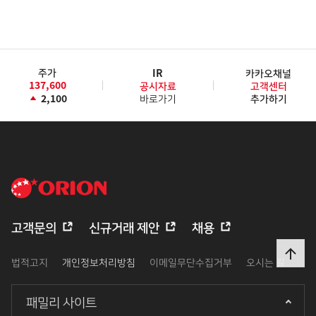
주가
IR
카카오채널
137,600
공시자료
고객센터
2,100
바로가기
추가하기
고객문의
신규거래 제안
채용
법적고지
개인정보처리방침
이메일무단수집거부
오시는 길
패밀리 사이트