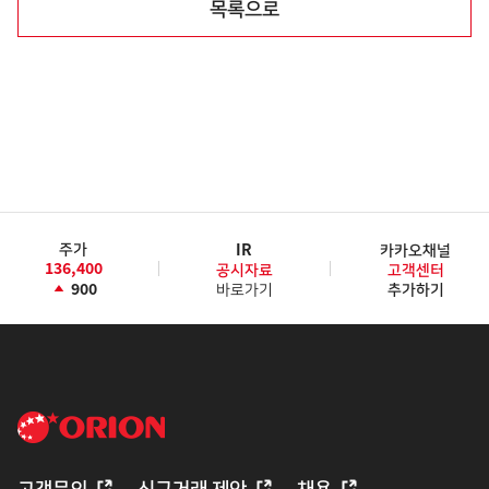
목록으로
주가
IR
카카오채널
136,400
공시자료
고객센터
900
바로가기
추가하기
고객문의
신규거래 제안
채용