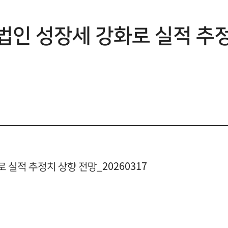
법인 성장세 강화로 실적 추
 실적 추정치 상향 전망_20260317