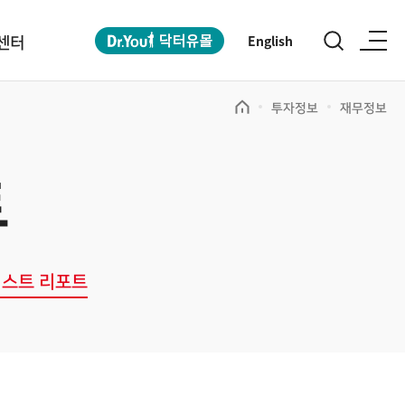
센터
English
투자정보
재무정보
트
스트 리포트