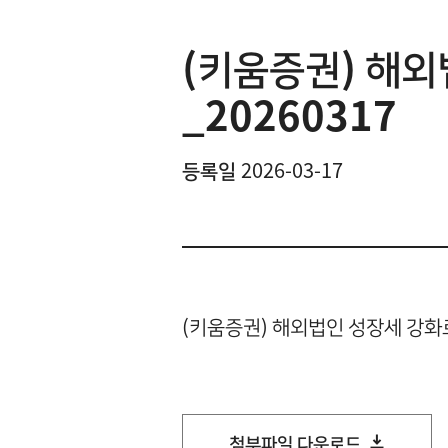
(키움증권) 해외
_20260317
등록일
2026-03-17
(키움증권) 해외법인 성장세 강화로
첨부파일 다운로드