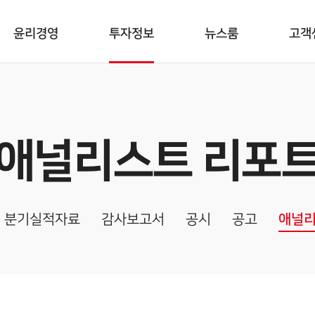
윤리경영
투자정보
뉴스룸
고객
애널리스트 리포
분기실적자료
감사보고서
공시
공고
애널리