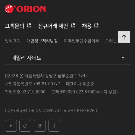
고객문의
신규거래 제안
채용
법적고지
개인정보처리방침
이메일무단수집거부
오시는 길
패밀리 사이트
(주)오리온 서울특별시 강남구 남부순환로 2745
사업자등록번호
709-81-00727
대표이사
이승준
전화번호
02.710.6000
고객센터
080.023.5700(수신자 부담)
COPYRIGHT ORION CORP. ALL RIGHT RESERVED.