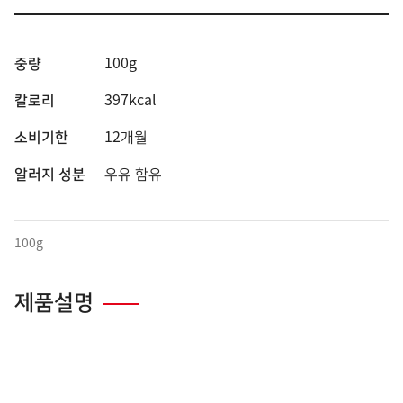
중량
100g
칼로리
397kcal
소비기한
12개월
알러지 성분
우유 함유
100g
제품설명