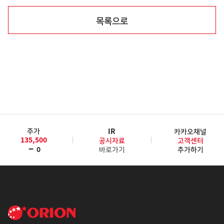
목록으로
주가
IR
카카오채널
135,500
공시자료
고객센터
0
바로가기
추가하기