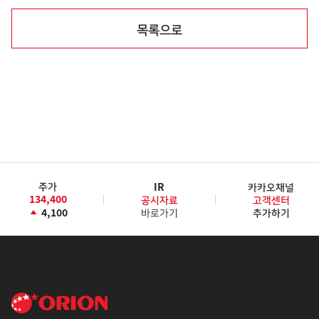
목록으로
주가
IR
카카오채널
134,400
공시자료
고객센터
4,100
바로가기
추가하기