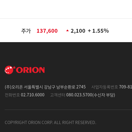
주가
137,600
2,100
+ 1.55%
(주)오리온 서울특별시 강남구 남부순환로 2745
사업자등록번호
709-81
전화번호
02.710.6000
고객센터
080.023.5700(수신자 부담)
COPYRIGHT ORION CORP. ALL RIGHT RESERVED.