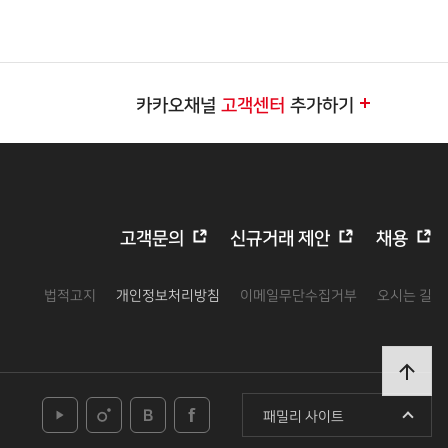
카카오채널
고객센터
추가하기
고객문의
신규거래 제안
채용
법적고지
개인정보처리방침
이메일무단수집거부
오시는 길
패밀리 사이트