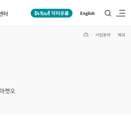
센터
English
사업분야
제과
마켓오